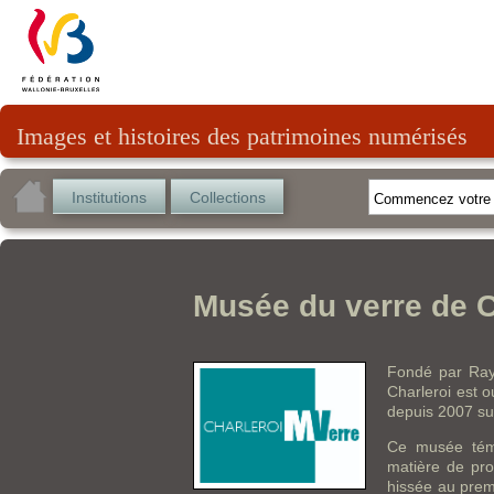
Images et histoires des patrimoines numérisés
Institutions
Collections
Musée du verre de C
Fondé par Ra
Charleroi est o
depuis 2007 sur
Ce musée témo
matière de prod
hissée au prem