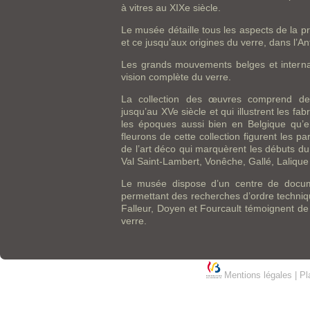
à vitres au XIXe siècle.
Le musée détaille tous les aspects de la pr
et ce jusqu’aux origines du verre, dans l’Ant
Les grands mouvements belges et internat
vision complète du verre.
La collection des œuvres comprend de
jusqu’au XVe siècle et qui illustrent les fa
les époques aussi bien en Belgique qu’
fleurons de cette collection figurent les pa
de l’art déco qui marquèrent les débuts d
Val Saint-Lambert, Vonêche, Gallé, Laliqu
Le musée dispose d’un centre de docum
permettant des recherches d’ordre technique
Falleur, Doyen et Fourcault témoignent de
verre.
Mentions légales
|
Pl