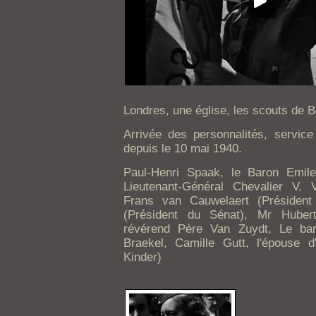
Londres, une église, les scouts de B
Arrivée des personnalités, servi
depuis le 10 mai 1940.
Paul-Henri Spaak, le Baron Emil
Lieutenant-Général Chevalier
Frans van Cauwelaert (Président
(Président du Sénat), Mr Hubert
révérend Père Van Zuydt, Le ba
Braekel, Camille Gutt, l'épouse d
Kinder)