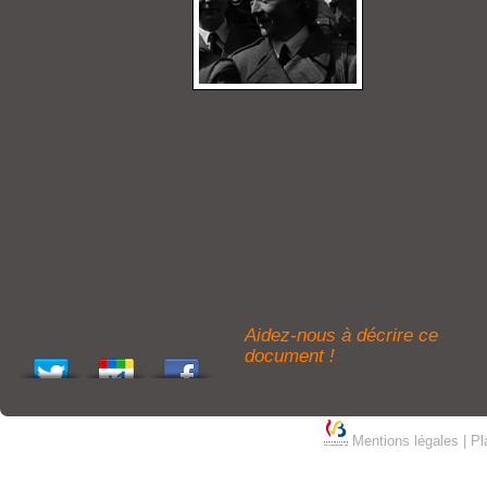
Aidez-nous à décrire ce
document !
Mentions légales
|
Pl