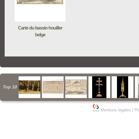
Carte du bassin houiller
belge
Top 10
Mentions légales
|
Pl