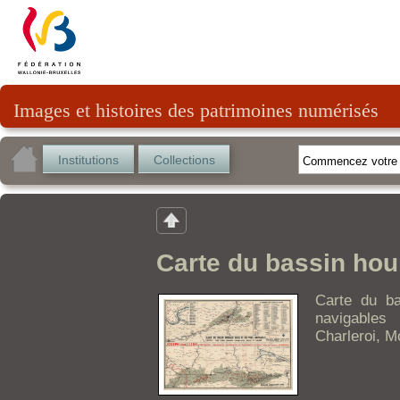
Images et histoires des patrimoines numérisés
Institutions
Collections
Carte du bassin houi
Carte du ba
navigables
Charleroi, M