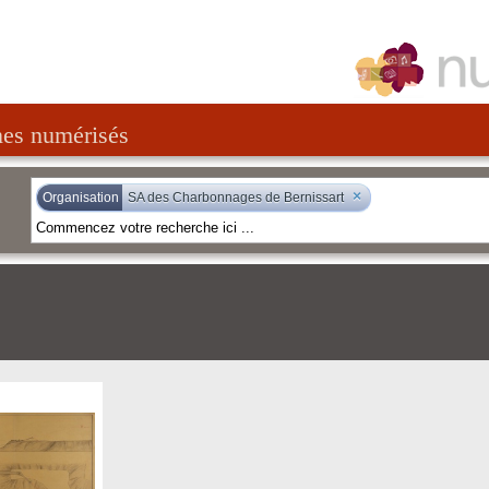
nes numérisés
×
Organisation
SA des Charbonnages de Bernissart