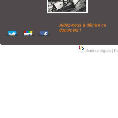
Aidez-nous à décrire ce
document !
Mentions légales
|
Pl