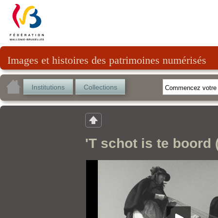
Images et histoires des patrimoines numérisés
Institutions
Collections
'T schot is te boord 