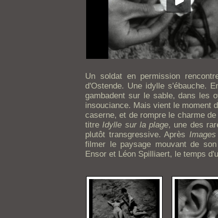
Un soldat en permission rencont
d'Ostende. Une idylle s'ébauche. En
gambadent sur le sable, dans les oy
insouciance. Mais vient le moment de 
caserne, et de rompre le charme de 
titre
Idylle sur la plage
, une des rar
plutôt transgressive. Après
Images
filmer le paysage mouvant de son
Ensor et Léon Spilliaert, le temps d'u