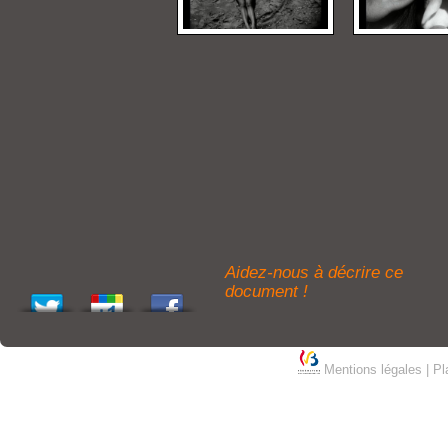
Aidez-nous à décrire ce
document !
Mentions légales
|
Pl